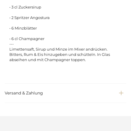
• 3 cl Zuckersirup
• 2 Spritzer Angostura
• 6 Minzblätter
• 6 cl Champagner
---
Limettensaft, Sirup und Minze im Mixer andrücken.
Bitters, Rum & Eis hinzugeben und schütteln. In Glas
abseihen und mit Champagner toppen.
Versand & Zahlung