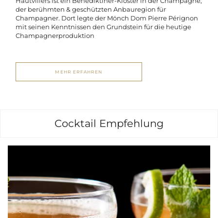
Hautvillers ist ein Benediktiner-Kloster in der Champagne,
der berühmten & geschützten Anbauregion für
Champagner. Dort legte der Mönch Dom Pierre Pérignon
mit seinen Kenntnissen den Grundstein für die heutige
Champagnerproduktion
MEHR ERFAHREN
Cocktail Empfehlung