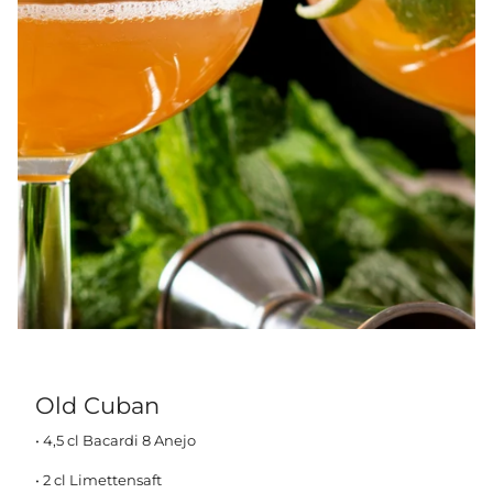
Old Cuban
• 4,5 cl Bacardi 8 Anejo
• 2 cl Limettensaft