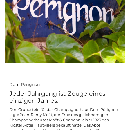
Dom Pérignon
Jeder Jahrgang ist Zeuge eines
einzigen Jahres.
Den Grundstein für das Champagnerhaus Dom Pérignon
legte Jean-Remy Moët, der Erbe des gleichnamigen
Champagnerhauses Moët & Chandon, als er 1823 das
Kloster Abtei Hautvillers gekauft hatte. Das Abtei