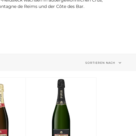
ontagne de Reims und der Côte des Bar.
Sortieren
SORTIEREN NACH
nach