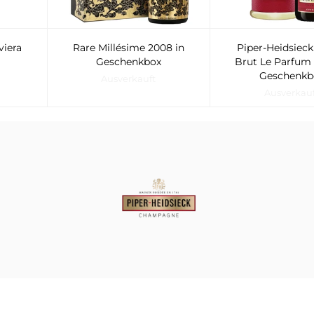
viera
Rare Millésime 2008 in
Piper-Heidsiec
Geschenkbox
Brut Le Parfum 
Geschenkb
Ausverkauft
Ausverkau