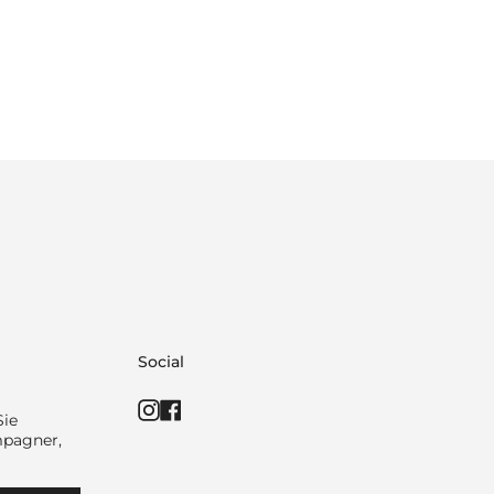
Social
Instagram
Facebook
Sie
mpagner,