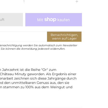
uft
Benachrichtigen,
wenn auf Lager
Benachrichtigung werden Sie automatisch zum Newsletter
Sie können die Anmeldung jederzeit widerrufen.
m Jahrzehnt ist die Reihe "Or" zum
Château Minuty geworden. Als Ergebnis einer
lenarbeit zeichnen sich diese Jahrgänge durch
und den unmittelbaren Genuss aus, den sie
ben stammen zu 100% aus dem Weingut und