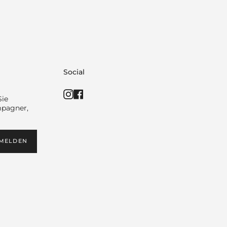
Social
Instagram
Facebook
Sie
mpagner,
MELDEN