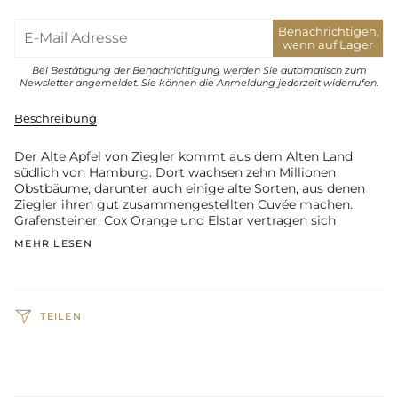
Benachrichtigen,
wenn auf Lager
Bei Bestätigung der Benachrichtigung werden Sie automatisch zum
Newsletter angemeldet. Sie können die Anmeldung jederzeit widerrufen.
Beschreibung
Der Alte Apfel von Ziegler kommt aus dem Alten Land
südlich von Hamburg. Dort wachsen zehn Millionen
Obstbäume, darunter auch einige alte Sorten, aus denen
Ziegler ihren gut zusammengestellten Cuvée machen.
Grafensteiner, Cox Orange und Elstar vertragen sich
MEHR LESEN
TEILEN