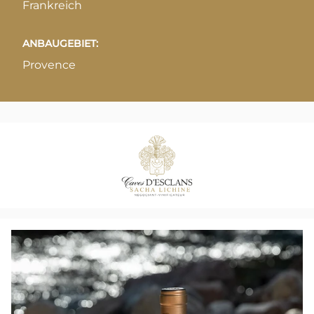
Frankreich
ANBAUGEBIET:
Provence