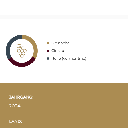
Grenache
Cinsault
Rolle (Vermentino)
JAHRGANG:
2024
LAND: