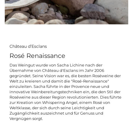
Château d’Esclans
Rosé Renaissance
Das Weingut wurde von Sacha Lichine nach der
Übernahme von Château d'Esclans im Jahr 2006
gegründet. Seine Vision war es, die besten Roséweine der
Welt zu kreieren und damit die "Rosé-Renaissance"
einzuleiten. Sacha führte in der Provence neue und
innovative Weinbereitungstechniken ein, die den Stil der
Roséweine aus dieser Region revolutionierten. Dies führte
zur Kreation von Whispering Angel, einem Rosé von
Weltklasse, der sich durch seine Leichtigkeit und
Zugänglichkeit auszeichnet und für Genuss und
Vergnügen sorgt.