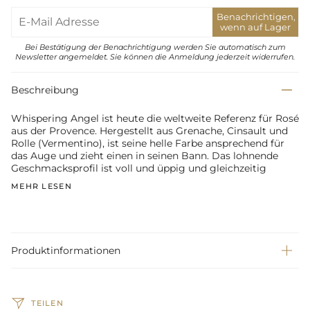
Benachrichtigen,
wenn auf Lager
Bei Bestätigung der Benachrichtigung werden Sie automatisch zum
Newsletter angemeldet. Sie können die Anmeldung jederzeit widerrufen.
Beschreibung
Whispering Angel ist heute die weltweite Referenz für Rosé
aus der Provence. Hergestellt aus Grenache, Cinsault und
Rolle (Vermentino), ist seine helle Farbe ansprechend für
das Auge und zieht einen in seinen Bann. Das lohnende
Geschmacksprofil ist voll und üppig und gleichzeitig
MEHR LESEN
Produktinformationen
TEILEN