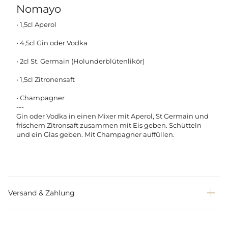
Nomayo
• 1,5cl Aperol
• 4,5cl Gin oder Vodka
• 2cl St. Germain (Holunderblütenlikör)
• 1,5cl Zitronensaft
• Champagner
---
Gin oder Vodka in einen Mixer mit Aperol, St Germain und
frischem Zitronsaft zusammen mit Eis geben. Schütteln
und ein Glas geben. Mit Champagner auffüllen.
Versand & Zahlung