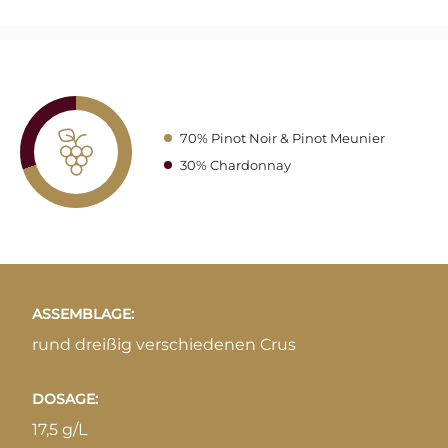
70% Pinot Noir & Pinot Meunier
30% Chardonnay
ASSEMBLAGE:
rund dreißig verschiedenen Crus
DOSAGE:
17,5 g/L