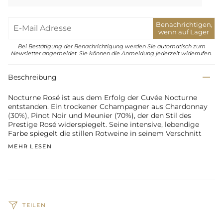
Benachrichtigen,
wenn auf Lager
Bei Bestätigung der Benachrichtigung werden Sie automatisch zum
Newsletter angemeldet. Sie können die Anmeldung jederzeit widerrufen.
Beschreibung
Nocturne Rosé ist aus dem Erfolg der Cuvée Nocturne
entstanden. Ein trockener Cchampagner aus Chardonnay
(30%), Pinot Noir und Meunier (70%), der den Stil des
Prestige Rosé widerspiegelt. Seine intensive, lebendige
Farbe spiegelt die stillen Rotweine in seinem Verschnitt
MEHR LESEN
TEILEN