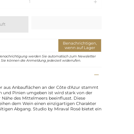
uft
Benachrichtigen,
wenn auf Lager
Benachrichtigung werden Sie automatisch zum Newsletter
Sie können die Anmeldung jederzeit widerrufen.
er aus Anbauflächen an der Côte d'Azur stammt
 und Pinien umgeben ist wird stark von der
 Nähe des Mittelmeers beeinflusst. Diese
eihen dem Wein einen einzigartigen Charakter
altigen Abgang. Studio by Miraval Rosé bietet ein