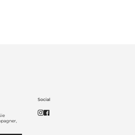
Social
Instagram
Facebook
Sie
mpagner,