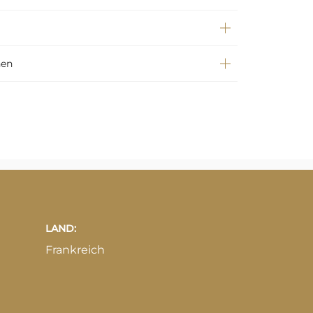
nen
LAND:
Frankreich