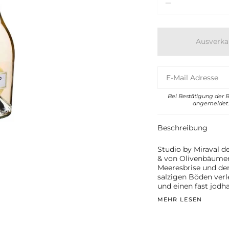
Ausverka
Bei Bestätigung der 
angemeldet. 
Beschreibung
Studio by Miraval d
& von Olivenbäumen
Meeresbrise und der
salzigen Böden verl
und einen fast jodh
MEHR LESEN