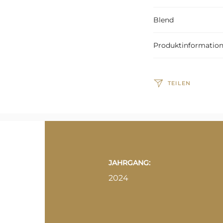
Blend
Produktinformatio
TEILEN
JAHRGANG:
2024