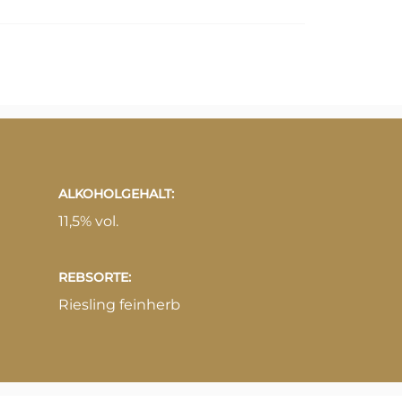
ALKOHOLGEHALT:
11,5% vol.
REBSORTE:
Riesling feinherb