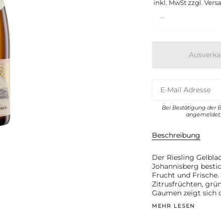
inkl. MwSt zzgl. Vers
Einheit
Menge
Ausverka
Bei Bestätigung der 
angemeldet. 
Beschreibung
Der Riesling Gelbla
Johannisberg bestic
Frucht und Frische.
Zitrusfrüchten, grü
Gaumen zeigt sich 
MEHR LESEN