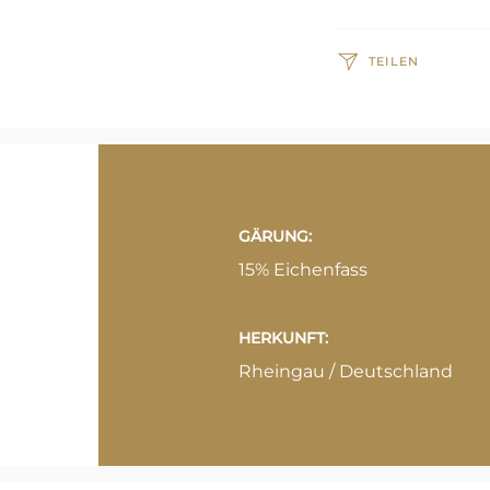
TEILEN
GÄRUNG:
15% Eichenfass
HERKUNFT:
Rheingau / Deutschland