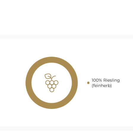
100% Riesling
(feinherb)