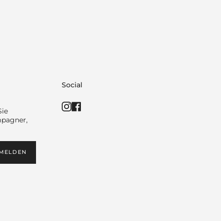
Social
Instagram
Facebook
Sie
mpagner,
MELDEN