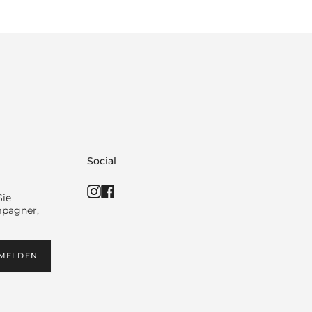
Social
Instagram
Facebook
Sie
mpagner,
MELDEN