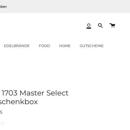
iten
Warenk
Mein
Translation
Konto
missing:
de.layout.heade
EDELBRÄNDE
FOOD
HOME
GUTSCHEINE
1703 Master Select
eschenkbox
5
per
/
l