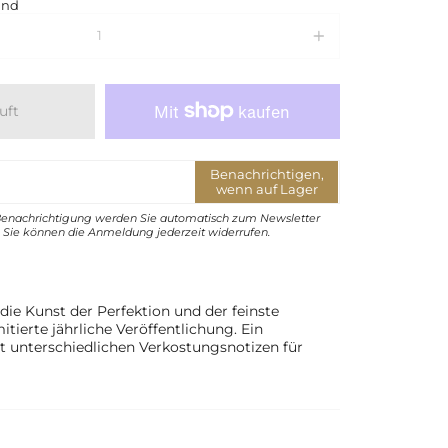
and
uft
Benachrichtigen,
wenn auf Lager
Benachrichtigung werden Sie automatisch zum Newsletter
Sie können die Anmeldung jederzeit widerrufen.
 die Kunst der Perfektion und der feinste
tierte jährliche Veröffentlichung. Ein
mit unterschiedlichen Verkostungsnotizen für