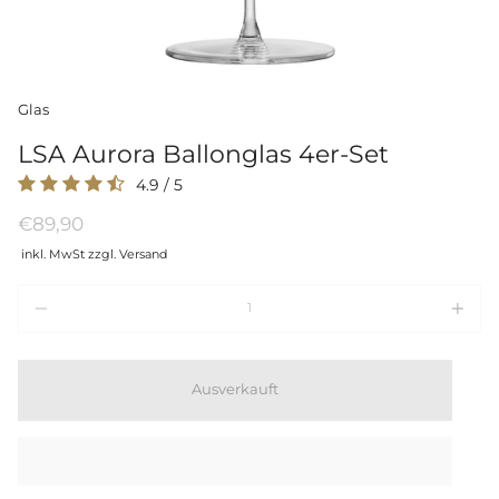
Glas
LSA Aurora Ballonglas 4er-Set
4.9
/
5
€89,90
inkl. MwSt zzgl. Versand
Menge
Ausverkauft