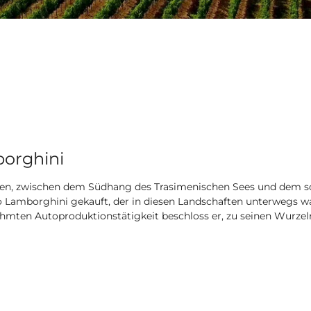
borghini
en, zwischen dem Südhang des Trasimenischen Sees und dem sch
 Lamborghini gekauft, der in diesen Landschaften unterwegs war
ühmten Autoproduktionstätigkeit beschloss er, zu seinen Wurzel