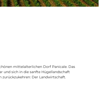
önen mittelalterlichen Dorf Panicale. Das
 und sich in die sanfte Hügellandschaft
n zurückzukehren: Der Landwirtschaft.