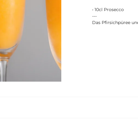
• 10cl Prosecco
---
Das Pfirsichpüree un