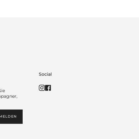
Social
Instagram
Facebook
Sie
mpagner,
MELDEN