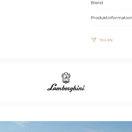
Blend
Produktinformatio
TEILEN