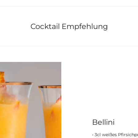
Cocktail Empfehlung
Bellini
• 3cl weißes Pfirsich