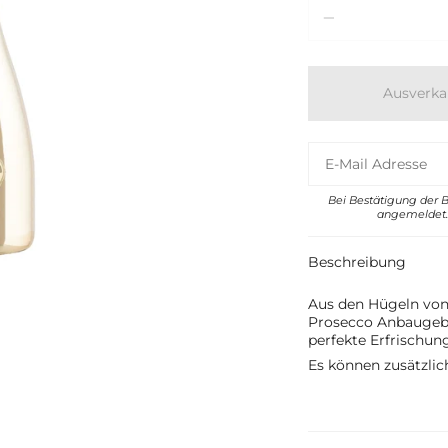
Menge
Ausverka
Bei Bestätigung der 
angemeldet. 
Beschreibung
Aus den Hügeln von
Prosecco Anbauge
perfekte Erfrischu
Es können zusätzli