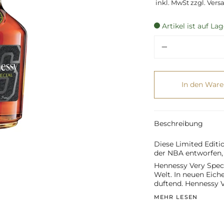
inkl. MwSt zzgl. Vers
Artikel ist auf Lag
Menge
In den War
Beschreibung
Diese Limited Edit
der NBA entworfen, 
Hennessy Very Specia
Welt. In neuen Eiche
duftend. Hennessy V
MEHR LESEN