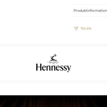
Produktinformatio
TEILEN