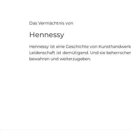
Das Vermächtnis von
Hennessy
Hennessy ist eine Geschichte von Kunsthandwerkern
Leidenschaft ist demütigend. Und sie beherrschen
bewahren und weiterzugeben.