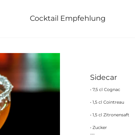
Cocktail Empfehlung
Sidecar
• 7,5 cl Cognac
• 1,5 cl Cointreau
• 1,5 cl Zitronensaft
• Zucker
---