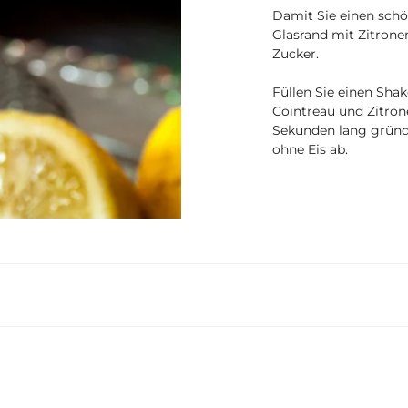
Damit Sie einen schö
Glasrand mit Zitronen
Zucker.
Füllen Sie einen Sha
Cointreau und Zitron
Sekunden lang gründl
ohne Eis ab.