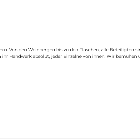
. Von den Weinbergen bis zu den Flaschen, alle Beteiligten sind 
 ihr Handwerk absolut, jeder Einzelne von ihnen. Wir bemühen un