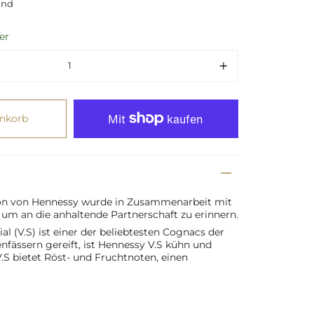
and
Einheit
er
enkorb
ion von Hennessy wurde in Zusammenarbeit mit
um an die anhaltende Partnerschaft zu erinnern.
l (V.S) ist einer der beliebtesten Cognacs der
nfässern gereift, ist Hennessy V.S kühn und
.S bietet Röst- und Fruchtnoten, einen