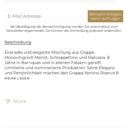
Benachrichtigen,
wenn auf Lager
Bei Bestätigung der Benachrichtigung werden Sie automatisch zum
Newsletter angemeldet. Sie können die Anmeldung jederzeit widerrufen.
Beschreibung
Eine edle und elegante Mischung aus Grappa
Monovitigno® Merlot, Schioppettino und Malvasia. 8
Jahre in Barriques und in kleinen Fässern gereift.
Limitierte und nummerierte Produktion. Seine Eleganz
und Persönlichkeit machen den Grappa Nonino Riserva 8
MEHR LESEN
TEILEN