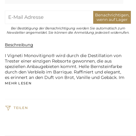
Benachrichtigen,
wenn auf Lager
Bei Bestätigung der Benachrichtigung werden Sie automatisch zum
Newsletter angemeldet. Sie können die Anmeldung jederzeit widerrufen.
Beschreibung
I Vigneti Monovitigno® wird durch die Destillation von
Trester einer einzigen Rebsorte gewonnen, die aus
speziellen Anbaugebieten kommt. Helle Bernsteinfarbe
durch den Verbleib im Barrique. Raffiniert und elegant,
es erinnert an den Duft von Brot, Vanille und Gebäck. Im
MEHR LESEN
TEILEN