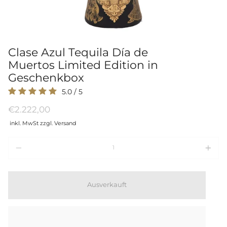
Clase Azul Tequila Día de
Muertos Limited Edition in
Geschenkbox
5.0
/
5
€2.222,00
inkl. MwSt zzgl. Versand
Menge
Ausverkauft