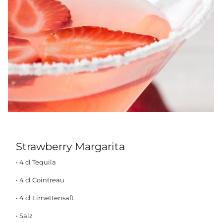
Strawberry Margarita
• 4 cl Tequila
• 4 cl Cointreau
• 4 cl Limettensaft
• Salz