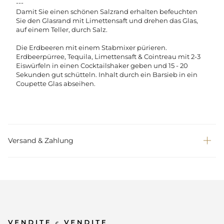
---
Damit Sie einen schönen Salzrand erhalten befeuchten
Sie den Glasrand mit Limettensaft und drehen das Glas,
auf einem Teller, durch Salz.
Die Erdbeeren mit einem Stabmixer pürieren.
Erdbeerpürree, Tequila, Limettensaft & Cointreau mit 2-3
Eiswürfeln in einen Cocktailshaker geben und 15 - 20
Sekunden gut schütteln. Inhalt durch ein Barsieb in ein
Coupette Glas abseihen.
Versand & Zahlung