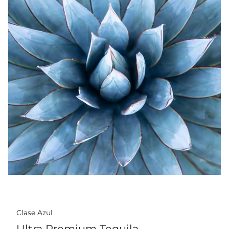
Clase Azul
Ultra Premium Tequila