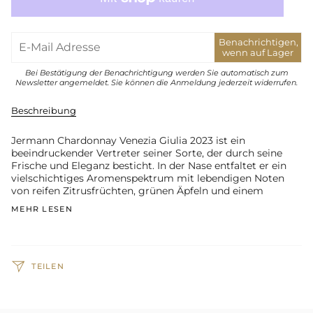
Benachrichtigen,
wenn auf Lager
Bei Bestätigung der Benachrichtigung werden Sie automatisch zum
Newsletter angemeldet. Sie können die Anmeldung jederzeit widerrufen.
Beschreibung
Jermann Chardonnay Venezia Giulia 2023 ist ein
beeindruckender Vertreter seiner Sorte, der durch seine
Frische und Eleganz besticht. In der Nase entfaltet er ein
vielschichtiges Aromenspektrum mit lebendigen Noten
von reifen Zitrusfrüchten, grünen Äpfeln und einem
MEHR LESEN
TEILEN