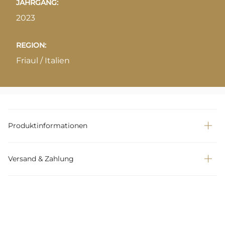
JAHRGANG:
2023
REGION:
Friaul / Italien
Produktinformationen
Versand & Zahlung