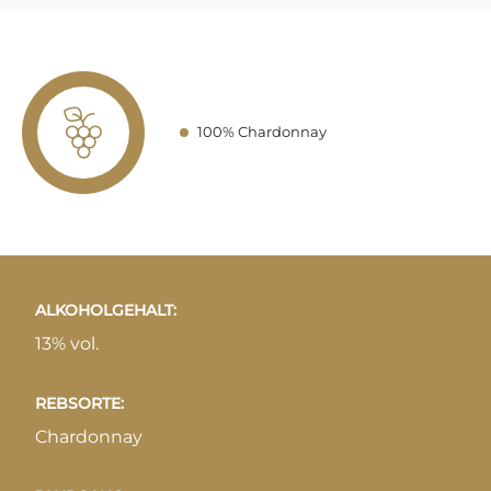
100% Chardonnay
ALKOHOLGEHALT:
13% vol.
REBSORTE:
Chardonnay