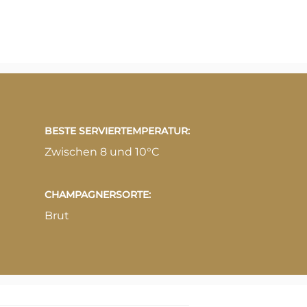
BESTE SERVIERTEMPERATUR:
Zwischen 8 und 10°C
CHAMPAGNERSORTE:
Brut