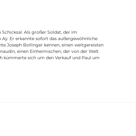
Schicksal. Als großer Soldat, der im
 Aÿ. Er erkannte sofort das außergewöhnliche
nte Joseph Bollinger kennen, einen weitgereisten
audin, einen Einheimischen, der von der Welt
eph kümmerte sich um den Verkauf und Paul um