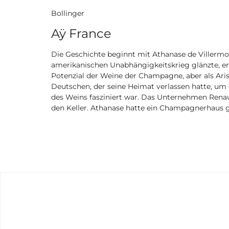
Bollinger
Aÿ France
Die Geschichte beginnt mit Athanase de Villermon
amerikanischen Unabhängigkeitskrieg glänzte, er
Potenzial der Weine der Champagne, aber als Aris
Deutschen, der seine Heimat verlassen hatte, u
des Weins fasziniert war. Das Unternehmen Rena
den Keller. Athanase hatte ein Champagnerhaus g