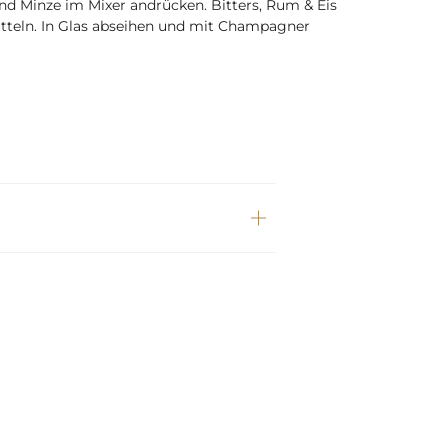
und Minze im Mixer andrücken. Bitters, Rum & Eis
tteln. In Glas abseihen und mit Champagner