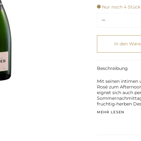
Nur noch 4 Stück
Menge
In den War
Beschreibung
Mit seinen intimen
Rosé zum Afternoon 
eignet sich auch per
Sommernachmittag, 
fruchtig-herben Des
MEHR LESEN