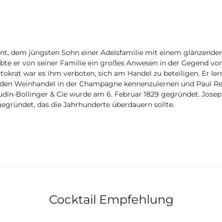
t, dem jüngsten Sohn einer Adelsfamilie mit einem glänzenden 
bte er von seiner Familie ein großes Anwesen in der Gegend von
tokrat war es ihm verboten, sich am Handel zu beteiligen. Er ler
m den Weinhandel in der Champagne kennenzulernen und Paul Ren
udin-Bollinger & Cie wurde am 6. Februar 1829 gegründet. Jos
egründet, das die Jahrhunderte überdauern sollte.
Cocktail Empfehlung