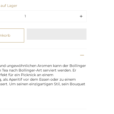
 auf Lager
enkorb
 und ungewöhnlichen Aromen kann der Bollinger
Tea nach Bollinger-Art serviert werden. Er
fekt für ein Picknick an einem
als Aperitif vor dem Essen oder zu einem
sert. Um seinen einzigartigen Stil, sein Bouquet