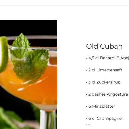
Old Cuban
• 4,5 cl Bacardi 8 Ane
• 2 cl Limettensaft
• 3 cl Zuckersirup
• 2 dashes Angostura
• 6 Minzblätter
• 6 cl Champagner
---