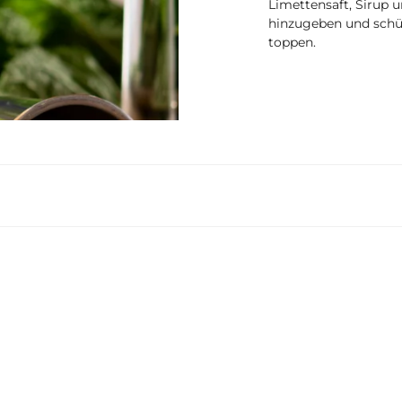
Limettensaft, Sirup 
hinzugeben und schü
toppen.