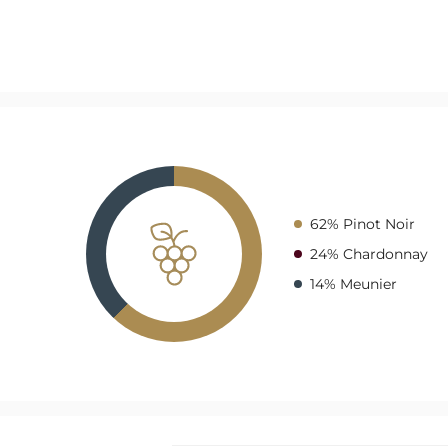
62% Pinot Noir
24% Chardonnay
14% Meunier