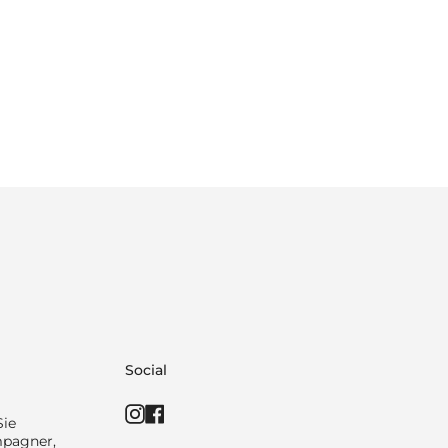
Social
Instagram
Facebook
Sie
mpagner,