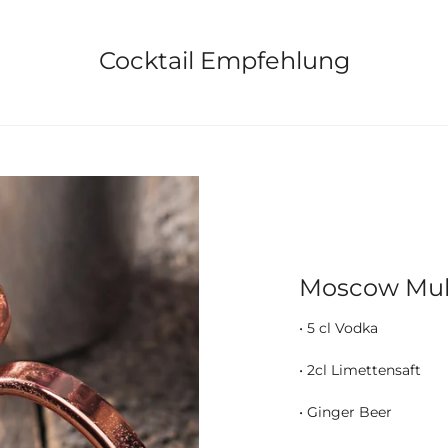
Cocktail Empfehlung
Moscow Mu
• 5 cl Vodka
• 2cl Limettensaft
• Ginger Beer