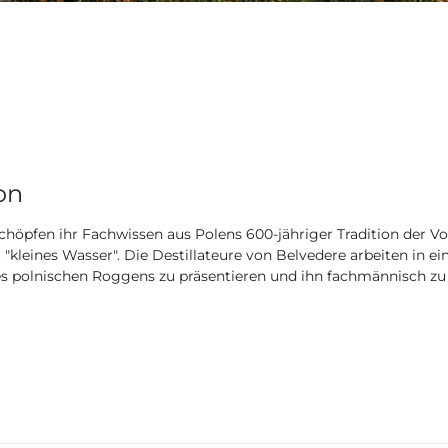
on
chöpfen ihr Fachwissen aus Polens 600-jähriger Tradition der 
eines Wasser". Die Destillateure von Belvedere arbeiten in einer
des polnischen Roggens zu präsentieren und ihn fachmännisch z