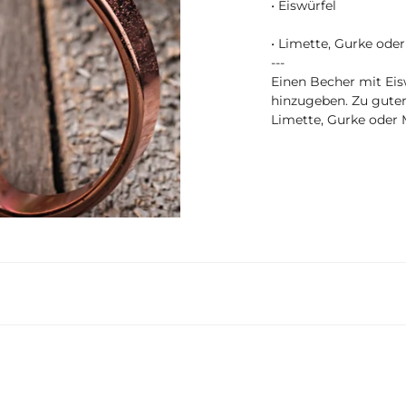
• Eiswürfel
• Limette, Gurke ode
---
Einen Becher mit Eis
hinzugeben. Zu guter 
Limette, Gurke oder 