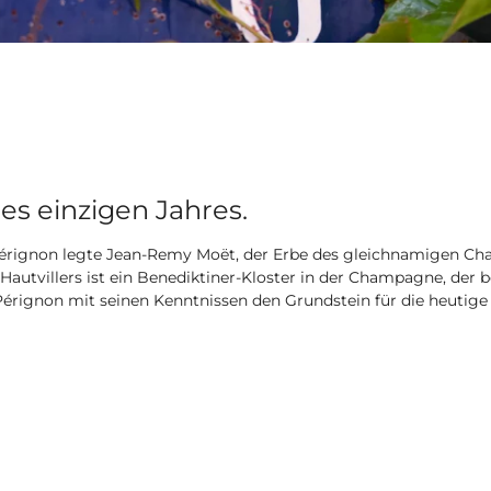
es einzigen Jahres.
ignon legte Jean-Remy Moët, der Erbe des gleichnamigen Cha
ei Hautvillers ist ein Benediktiner-Kloster in der Champagne, d
érignon mit seinen Kenntnissen den Grundstein für die heuti