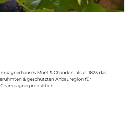
mpagnerhauses Moët & Chandon, als er 1823 das
er berühmten & geschützten Anbauregion für
ge Champagnerproduktion