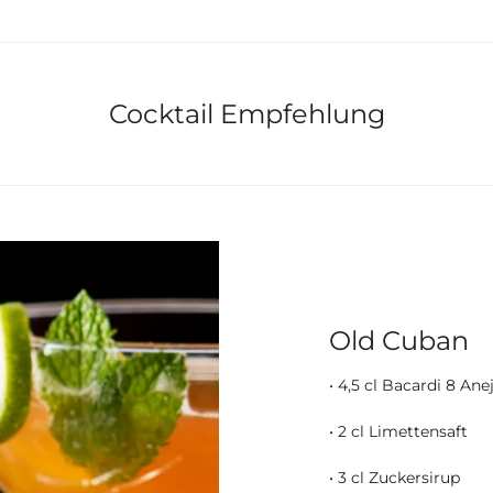
Cocktail Empfehlung
Old Cuban
• 4,5 cl Bacardi 8 Ane
• 2 cl Limettensaft
• 3 cl Zuckersirup