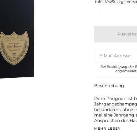
inkl. MwSt zzgl. Vers
Menge
Ausverka
Bei Bestätigung der 
angemeldet. 
Beschreibung
Dom Pérignon ist be
Jahrgangschampagne
besonderen Jahres 
mal eine Jahrgang au
Ansprüchen des Hau
MEHR LESEN