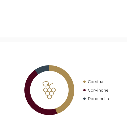
Corvina
Corvinone
Rondinella