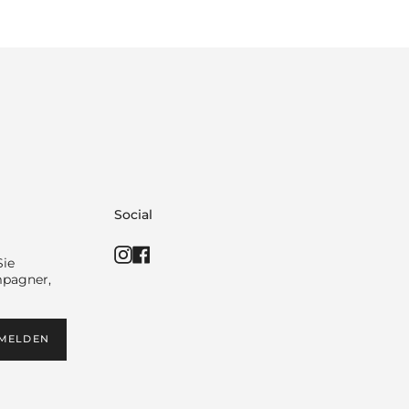
Social
Instagram
Facebook
Sie
mpagner,
MELDEN