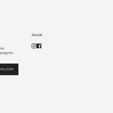
Social
Instagram
Facebook
Sie
mpagner,
MELDEN