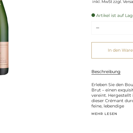
inkl. MwSt zzgl. Vers
Einheit
Artikel ist auf Lag
Menge
In den War
Beschreibung
Erleben Sie den Bo
Brut – einen exquis
vereint. Hergestellt
dieser Crémant durc
feine, lebendige
MEHR LESEN