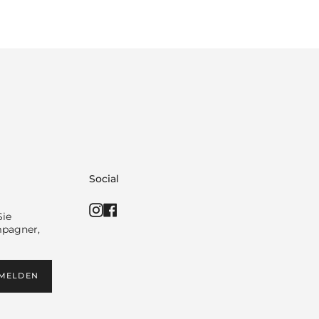
Social
Instagram
Facebook
Sie
mpagner,
MELDEN