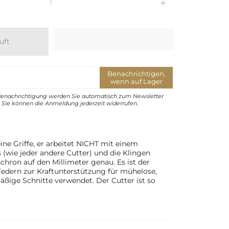
uft
Benachrichtigen,
wenn auf Lager
Benachrichtigung werden Sie automatisch zum Newsletter
Sie können die Anmeldung jederzeit widerrufen.
ine Griffe, er arbeitet NICHT mit einem
wie jeder andere Cutter) und die Klingen
chron auf den Millimeter genau. Es ist der
 Federn zur Kraftunterstützung für mühelose,
äßige Schnitte verwendet. Der Cutter ist so