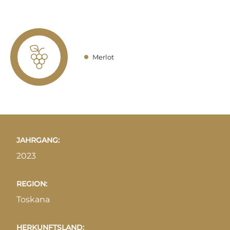
Merlot
JAHRGANG:
2023
REGION:
Toskana
HERKUNFTSLAND: