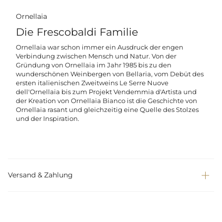
Ornellaia
Die Frescobaldi Familie
Ornellaia war schon immer ein Ausdruck der engen
Verbindung zwischen Mensch und Natur. Von der
Gründung von Ornellaia im Jahr 1985 bis zu den
wunderschönen Weinbergen von Bellaria, vom Debüt des
ersten italienischen Zweitweins Le Serre Nuove
dell'Ornellaia bis zum Projekt Vendemmia d'Artista und
der Kreation von Ornellaia Bianco ist die Geschichte von
Ornellaia rasant und gleichzeitig eine Quelle des Stolzes
und der Inspiration.
Versand & Zahlung