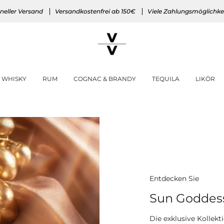
neller Versand
Versandkostenfrei ab 150€
Viele Zahlungsmöglichke
WHISKY
RUM
COGNAC & BRANDY
TEQUILA
LIKÖR
Entdecken Sie
Sun Goddes
Die exklusive Kollek