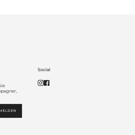
Social
Instagram
Facebook
Sie
mpagner,
MELDEN