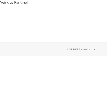
eingut Fantinel.
Sortieren
SORTIEREN NACH
nach