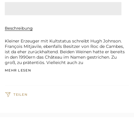
Beschreibung
Kleiner Erzeuger mit Kultstatus schreibt Hugh Johnson.
François Mitjavile, ebenfalls Besitzer von Roc de Cambes,
ist da eher zurückhaltend. Beiden Weinen hatte er bereits
in den 1990ern das Château im Namen gestrichen. Zu
groß, zu prätentiös. Vielleicht auch zu
MEHR LESEN
TEILEN