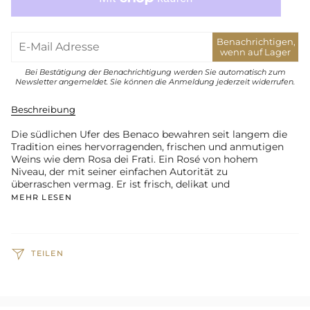
Benachrichtigen,
wenn auf Lager
Bei Bestätigung der Benachrichtigung werden Sie automatisch zum
Newsletter angemeldet. Sie können die Anmeldung jederzeit widerrufen.
Beschreibung
Die südlichen Ufer des Benaco bewahren seit langem die
Tradition eines hervorragenden, frischen und anmutigen
Weins wie dem Rosa dei Frati. Ein Rosé von hohem
Niveau, der mit seiner einfachen Autorität zu
überraschen vermag. Er ist frisch, delikat und
MEHR LESEN
TEILEN