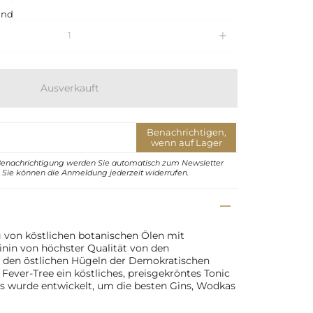
and
Ausverkauft
Benachrichtigen,
wenn auf Lager
Benachrichtigung werden Sie automatisch zum Newsletter
Sie können die Anmeldung jederzeit widerrufen.
 von köstlichen botanischen Ölen mit
nin von höchster Qualität von den
 den östlichen Hügeln der Demokratischen
Fever-Tree ein köstliches, preisgekröntes Tonic
s wurde entwickelt, um die besten Gins, Wodkas