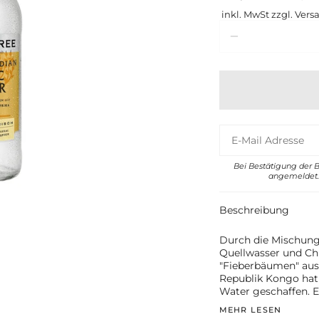
inkl. MwSt zzgl. Vers
Menge
Bei Bestätigung der 
angemeldet. 
Beschreibung
Durch die Mischung
Quellwasser und Chi
"Fieberbäumen" aus
Republik Kongo hat 
Water geschaffen. E
MEHR LESEN