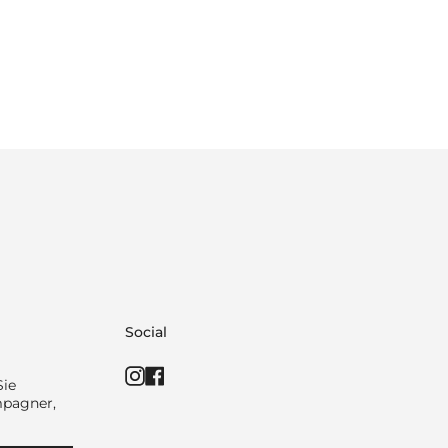
Social
Instagram
Facebook
Sie
mpagner,