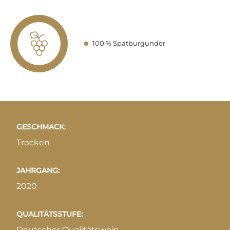
100 % Spätburgunder
GESCHMACK:
Trocken
JAHRGANG:
2020
QUALITÄTSSTUFE:
Deutscher Qualitätswein