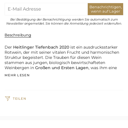
Benachrichtigen,
wenn auf Lager
Bei Bestätigung der Benachrichtigung werden Sie automatisch zum
Newsletter angemeldet. Sie können die Anmeldung jederzeit widerrufen.
Beschreibung
Der
Heitlinger Tiefenbach 2020
ist ein ausdrucksstarker
Rotwein, der mit seiner vitalen Frucht und harmonischen
Struktur begeistert. Die Trauben für diesen Wein
stammen aus jungen, biologisch bewirtschafteten
Weinbergen in
Großen und Ersten Lagen
, was ihm eine
MEHR LESEN
TEILEN