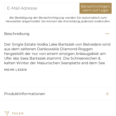
Benachrichtigen,
wenn auf Lager
Bei Bestätigung der Benachrichtigung werden Sie automatisch zum
Newsletter angemeldet. Sie können die Anmeldung jederzeit widerrufen.
Beschreibung
Der Single Estate Vodka Lake Bartezek von Belvedere wird
aus dem seltenen Dankowskie Diamond Roggen
hergestellt der nur von einem einzigen Anbaugebiet am
Ufer des Sees Bartezek stammt. Die Schneereichen &
kalten Winter der Masurischen Seenplatte and dem See
MEHR LESEN
Produktinformationen
TEILEN