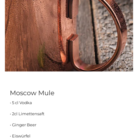
Moscow Mule
• 5 cl Vodka
• 2cl Limettensaft
• Ginger Beer
• Eiswürfel